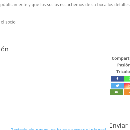
o públicamente y que los socios escuchemos de su boca los detalle
el socio.
ión
Compartí
Pasió
Tricolo
Enviar