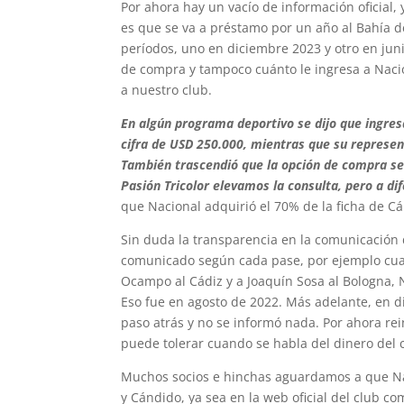
Por ahora hay un vacío de información oficial,
es que se va a préstamo por un año al Bahía d
períodos, uno en diciembre 2023 y otro en juni
de compra y tampoco cuánto le ingresa a Naci
a nuestro club.
En algún programa deportivo se dijo que ingres
cifra de USD 250.000, mientras que su represen
También trascendió que la opción de compra ser
Pasión Tricolor elevamos la consulta, pero a d
que Nacional adquirió el 70% de la ficha de C
Sin duda la transparencia en la comunicación 
comunicado según cada pase, por ejemplo cua
Ocampo al Cádiz y a Joaquín Sosa al Bologna, 
Eso fue en agosto de 2022. Más adelante, en d
paso atrás y no se informó nada. Por ahora re
puede tolerar cuando se habla del dinero del 
Muchos socios e hinchas aguardamos a que Nac
y Cándido, ya sea en la web oficial del club co