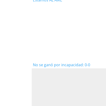
Estamos AL AIRE
No se ganó por incapacidad: 0-0