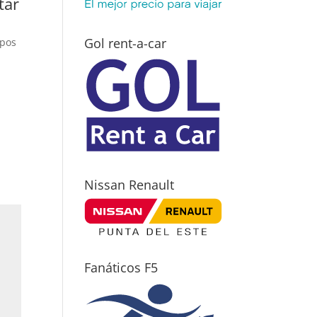
tar
Gol rent-a-car
mpos
Nissan Renault
Fanáticos F5