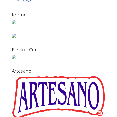
Kromo
Electric Cur
Artesano