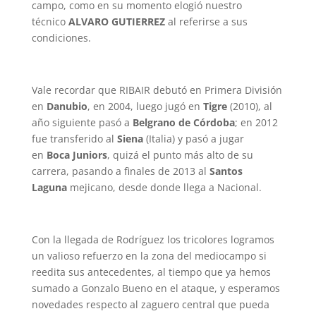
campo, como en su momento elogió nuestro
técnico
ALVARO GUTIERREZ
al referirse a sus
condiciones.
Vale recordar que RIBAIR debutó en Primera División
en
Danubio
, en 2004, luego jugó en
Tigre
(2010), al
año siguiente pasó a
Belgrano de Córdoba
; en 2012
fue transferido al
Siena
(Italia) y pasó a jugar
en
Boca Juniors
, quizá el punto más alto de su
carrera, pasando a finales de 2013 al
Santos
Laguna
mejicano, desde donde llega a Nacional.
Con la llegada de Rodríguez los tricolores logramos
un valioso refuerzo en la zona del mediocampo si
reedita sus antecedentes, al tiempo que ya hemos
sumado a Gonzalo Bueno en el ataque, y esperamos
novedades respecto al zaguero central que pueda