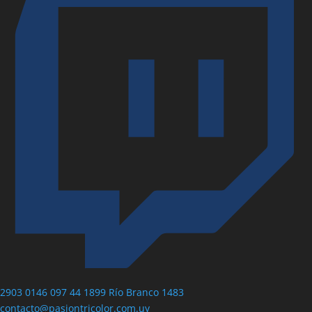
2903 0146
097 44 1899
Río Branco 1483
contacto@pasiontricolor.com.uy