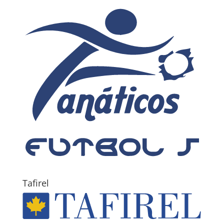
Tafirel