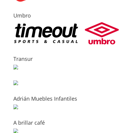
Umbro
Transur
Adrián Muebles Infantiles
A brillar café