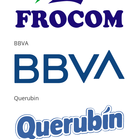
BBVA
Querubin