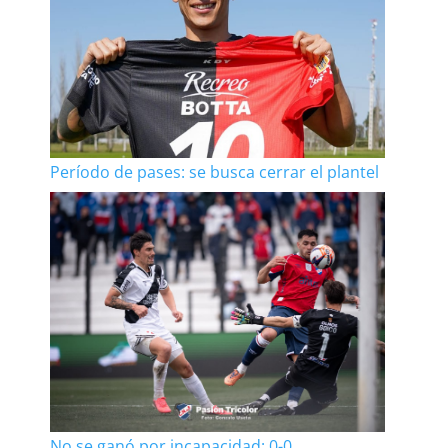
Período de pases: se busca cerrar el plantel
No se ganó por incapacidad: 0-0