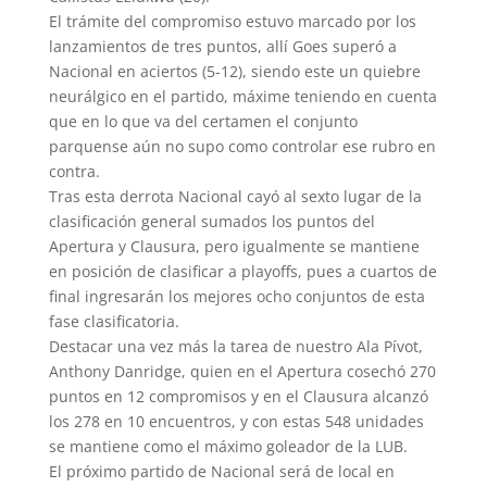
El trámite del compromiso estuvo marcado por los
lanzamientos de tres puntos, allí Goes superó a
Nacional en aciertos (5-12), siendo este un quiebre
neurálgico en el partido, máxime teniendo en cuenta
que en lo que va del certamen el conjunto
parquense aún no supo como controlar ese rubro en
contra.
Tras esta derrota Nacional cayó al sexto lugar de la
clasificación general sumados los puntos del
Apertura y Clausura, pero igualmente se mantiene
en posición de clasificar a playoffs, pues a cuartos de
final ingresarán los mejores ocho conjuntos de esta
fase clasificatoria.
Destacar una vez más la tarea de nuestro Ala Pívot,
Anthony Danridge, quien en el Apertura cosechó 270
puntos en 12 compromisos y en el Clausura alcanzó
los 278 en 10 encuentros, y con estas 548 unidades
se mantiene como el máximo goleador de la LUB.
El próximo partido de Nacional será de local en