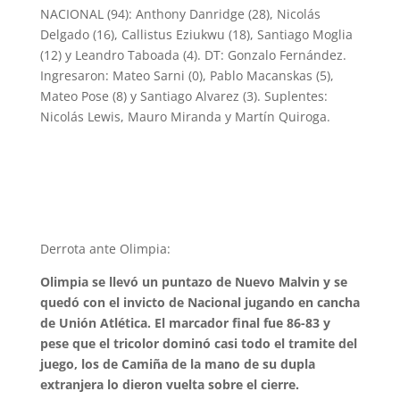
NACIONAL (94): Anthony Danridge (28), Nicolás
Delgado (16), Callistus Eziukwu (18), Santiago Moglia
(12) y Leandro Taboada (4). DT: Gonzalo Fernández.
Ingresaron: Mateo Sarni (0), Pablo Macanskas (5),
Mateo Pose (8) y Santiago Alvarez (3). Suplentes:
Nicolás Lewis, Mauro Miranda y Martín Quiroga.
Derrota ante Olimpia:
Olimpia se llevó un puntazo de Nuevo Malvin y se
quedó con el invicto de Nacional jugando en cancha
de Unión Atlética. El marcador final fue 86-83 y
pese que el tricolor dominó casi todo el tramite del
juego, los de Camiña de la mano de su dupla
extranjera lo dieron vuelta sobre el cierre.