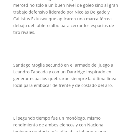
merced no solo a un buen nivel de goleo sino al gran
trabajo defensivo liderado por Nicolás Delgado y
Callistus Eziukwu que aplicaron una marca férrea
debajo del tablero albo para cerrar los espacios de
tiro rivales.
Santiago Moglia secundó en el armado del juego a
Leandro Taboada y con un Danridge inspirado en
generar espacios quebraron siempre la última línea
local para embocar de frente y de costado del aro.
El segundo tiempo fue un monólogo, mismo
rendimiento de ambos elencos y con Nacional
teniendo puntería más afinada a tal punto que