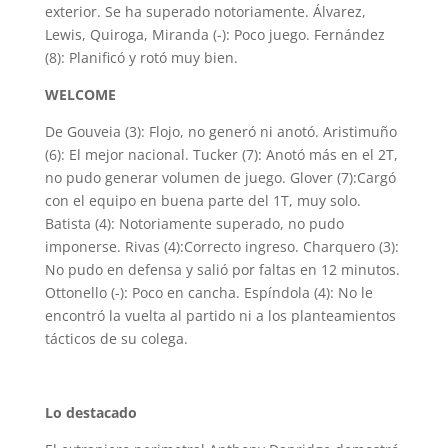
exterior. Se ha superado notoriamente. Álvarez,
Lewis, Quiroga, Miranda (-): Poco juego. Fernández
(8): Planificó y rotó muy bien.
WELCOME
De Gouveia (3): Flojo, no generó ni anotó. Aristimuño
(6): El mejor nacional. Tucker (7): Anotó más en el 2T,
no pudo generar volumen de juego. Glover (7):Cargó
con el equipo en buena parte del 1T, muy solo.
Batista (4): Notoriamente superado, no pudo
imponerse. Rivas (4):Correcto ingreso. Charquero (3):
No pudo en defensa y salió por faltas en 12 minutos.
Ottonello (-): Poco en cancha. Espíndola (4): No le
encontró la vuelta al partido ni a los planteamientos
tácticos de su colega.
Lo destacado