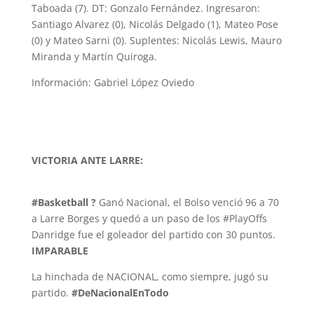
Taboada (7). DT: Gonzalo Fernández. Ingresaron:
Santiago Alvarez (0), Nicolás Delgado (1), Mateo Pose
(0) y Mateo Sarni (0). Suplentes: Nicolás Lewis, Mauro
Miranda y Martín Quiroga.
Información: Gabriel López Oviedo
VICTORIA ANTE LARRE:
‪#Basketball ?
Ganó Nacional, el Bolso venció 96 a 70
a Larre Borges y quedó a un paso de los #PlayOffs
Danridge fue el goleador del partido con 30 puntos.
IMPARABLE
La hinchada de NACIONAL, como siempre, jugó su
partido.
#DeNacionalEnTodo‬