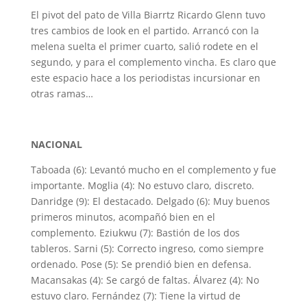
El pivot del pato de Villa Biarrtz Ricardo Glenn tuvo
tres cambios de look en el partido. Arrancó con la
melena suelta el primer cuarto, salió rodete en el
segundo, y para el complemento vincha. Es claro que
este espacio hace a los periodistas incursionar en
otras ramas…
NACIONAL
Taboada (6): Levantó mucho en el complemento y fue
importante. Moglia (4): No estuvo claro, discreto.
Danridge (9): El destacado. Delgado (6): Muy buenos
primeros minutos, acompañó bien en el
complemento. Eziukwu (7): Bastión de los dos
tableros. Sarni (5): Correcto ingreso, como siempre
ordenado. Pose (5): Se prendió bien en defensa.
Macansakas (4): Se cargó de faltas. Álvarez (4): No
estuvo claro. Fernández (7): Tiene la virtud de