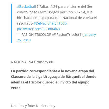
#Basketball
? Faltan 4:24 para el cierre del 3er
cuarto, paso Larre Borges por uno 53 – 54, y la
hinchada empuja para que Nacional de vuelta el
resultado
#DeNacionalEnTodo
pic.twitter.com/6EHnIt4kZz
— PASIÓN TRICOLOR (@PasionTricolor1)
January
25, 2018
NACIONAL 94 Urunday 80
En partido correspondiente a la novena etapa del
Clausura de la Liga Uruguaya de Básquetbol donde
además el tricolor quebró el invicto del equipo
verde.
Detalles y foto: Nacional.uy