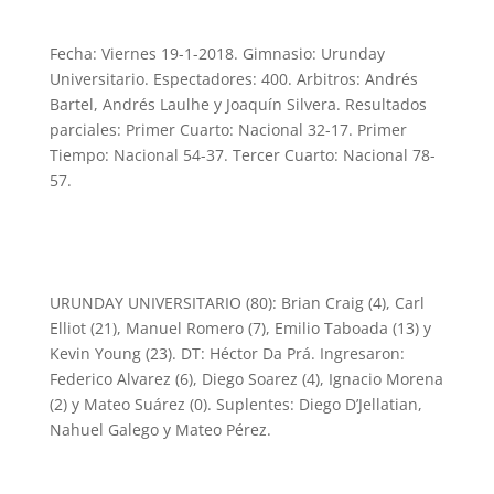
Fecha: Viernes 19-1-2018. Gimnasio: Urunday
Universitario. Espectadores: 400. Arbitros: Andrés
Bartel, Andrés Laulhe y Joaquín Silvera. Resultados
parciales: Primer Cuarto: Nacional 32-17. Primer
Tiempo: Nacional 54-37. Tercer Cuarto: Nacional 78-
57.
URUNDAY UNIVERSITARIO (80): Brian Craig (4), Carl
Elliot (21), Manuel Romero (7), Emilio Taboada (13) y
Kevin Young (23). DT: Héctor Da Prá. Ingresaron:
Federico Alvarez (6), Diego Soarez (4), Ignacio Morena
(2) y Mateo Suárez (0). Suplentes: Diego D’Jellatian,
Nahuel Galego y Mateo Pérez.