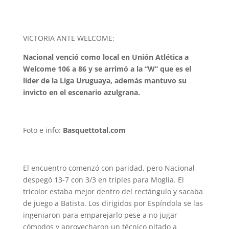
VICTORIA ANTE WELCOME:
Nacional venció como local en Unión Atlética a
Welcome 106 a 86 y se arrimó a la “W” que es el
líder de la Liga Uruguaya, además mantuvo su
invicto en el escenario azulgrana.
Foto e info:
Basquettotal.com
El encuentro comenzó con paridad, pero Nacional
despegó 13-7 con 3/3 en triples para Moglia. El
tricolor estaba mejor dentro del rectángulo y sacaba
de juego a Batista. Los dirigidos por Espíndola se las
ingeniaron para emparejarlo pese a no jugar
cómodos y aprovecharon un técnico pitado a