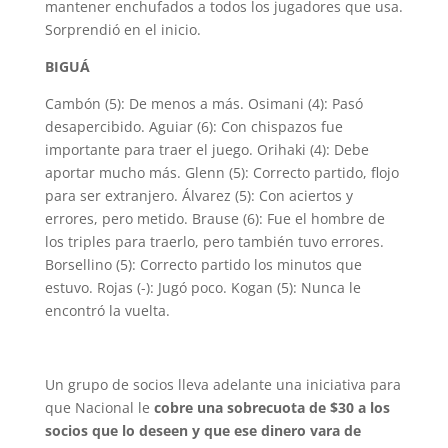
mantener enchufados a todos los jugadores que usa.
Sorprendió en el inicio.
BIGUÁ
Cambón (5): De menos a más. Osimani (4): Pasó
desapercibido. Aguiar (6): Con chispazos fue
importante para traer el juego. Orihaki (4): Debe
aportar mucho más. Glenn (5): Correcto partido, flojo
para ser extranjero. Álvarez (5): Con aciertos y
errores, pero metido. Brause (6): Fue el hombre de
los triples para traerlo, pero también tuvo errores.
Borsellino (5): Correcto partido los minutos que
estuvo. Rojas (-): Jugó poco. Kogan (5): Nunca le
encontró la vuelta.
Un grupo de socios lleva adelante una iniciativa para
que Nacional le
cobre una sobrecuota de $30 a los
socios que lo deseen y que ese dinero vara de