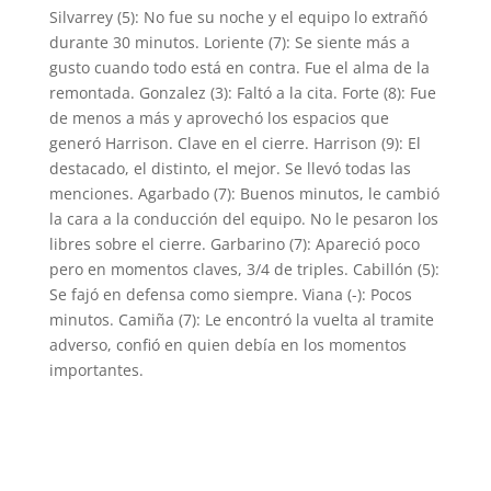
Silvarrey (5): No fue su noche y el equipo lo extrañó
durante 30 minutos. Loriente (7): Se siente más a
gusto cuando todo está en contra. Fue el alma de la
remontada. Gonzalez (3): Faltó a la cita. Forte (8): Fue
de menos a más y aprovechó los espacios que
generó Harrison. Clave en el cierre. Harrison (9): El
destacado, el distinto, el mejor. Se llevó todas las
menciones. Agarbado (7): Buenos minutos, le cambió
la cara a la conducción del equipo. No le pesaron los
libres sobre el cierre. Garbarino (7): Apareció poco
pero en momentos claves, 3/4 de triples. Cabillón (5):
Se fajó en defensa como siempre. Viana (-): Pocos
minutos. Camiña (7): Le encontró la vuelta al tramite
adverso, confió en quien debía en los momentos
importantes.