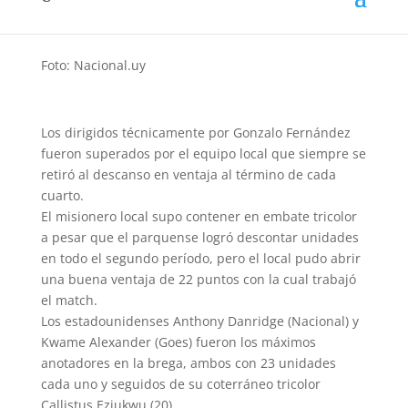
Tabla Anual.
Foto: Nacional.uy
Los dirigidos técnicamente por Gonzalo Fernández
fueron superados por el equipo local que siempre se
retiró al descanso en ventaja al término de cada
cuarto.
El misionero local supo contener en embate tricolor
a pesar que el parquense logró descontar unidades
en todo el segundo período, pero el local pudo abrir
una buena ventaja de 22 puntos con la cual trabajó
el match.
Los estadounidenses Anthony Danridge (Nacional) y
Kwame Alexander (Goes) fueron los máximos
anotadores en la brega, ambos con 23 unidades
cada uno y seguidos de su coterráneo tricolor
Callistus Eziukwu (20).