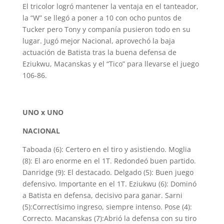
El tricolor logró mantener la ventaja en el tanteador,
la “W” se llegó a poner a 10 con ocho puntos de
Tucker pero Tony y companía pusieron todo en su
lugar. Jugó mejor Nacional, aprovechó la baja
actuación de Batista tras la buena defensa de
Eziukwu, Macanskas y el “Tico” para llevarse el juego
106-86.
UNO x UNO
NACIONAL
Taboada (6): Certero en el tiro y asistiendo. Moglia
(8): El aro enorme en el 1T. Redondeó buen partido.
Danridge (9): El destacado. Delgado (5): Buen juego
defensivo. Importante en el 1T. Eziukwu (6): Dominó
a Batista en defensa, decisivo para ganar. Sarni
(5):Correctísimo ingreso, siempre intenso. Pose (4):
Correcto. Macanskas (7):Abrió la defensa con su tiro