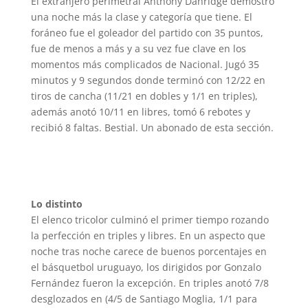
El extranjero perimetral Anthony Danridge demostró
una noche más la clase y categoría que tiene. El
foráneo fue el goleador del partido con 35 puntos,
fue de menos a más y a su vez fue clave en los
momentos más complicados de Nacional. Jugó 35
minutos y 9 segundos donde terminó con 12/22 en
tiros de cancha (11/21 en dobles y 1/1 en triples),
además anotó 10/11 en libres, tomó 6 rebotes y
recibió 8 faltas. Bestial. Un abonado de esta sección.
Lo distinto
El elenco tricolor culminó el primer tiempo rozando
la perfección en triples y libres. En un aspecto que
noche tras noche carece de buenos porcentajes en
el básquetbol uruguayo, los dirigidos por Gonzalo
Fernández fueron la excepción. En triples anotó 7/8
desglozados en (4/5 de Santiago Moglia, 1/1 para