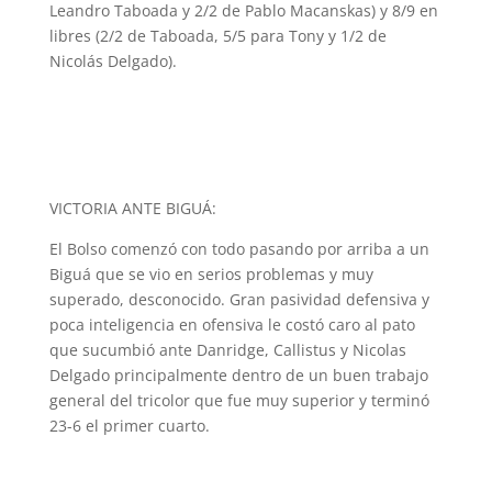
Leandro Taboada y 2/2 de Pablo Macanskas) y 8/9 en
libres (2/2 de Taboada, 5/5 para Tony y 1/2 de
Nicolás Delgado).
VICTORIA ANTE BIGUÁ:
El Bolso comenzó con todo pasando por arriba a un
Biguá que se vio en serios problemas y muy
superado, desconocido. Gran pasividad defensiva y
poca inteligencia en ofensiva le costó caro al pato
que sucumbió ante Danridge, Callistus y Nicolas
Delgado principalmente dentro de un buen trabajo
general del tricolor que fue muy superior y terminó
23-6 el primer cuarto.