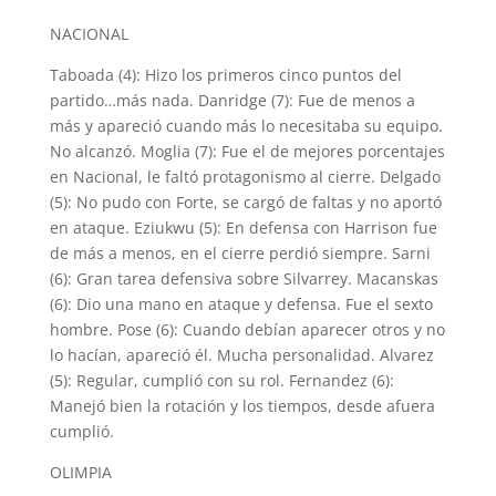
NACIONAL
Taboada (4): Hizo los primeros cinco puntos del
partido…más nada. Danridge (7): Fue de menos a
más y apareció cuando más lo necesitaba su equipo.
No alcanzó. Moglia (7): Fue el de mejores porcentajes
en Nacional, le faltó protagonismo al cierre. Delgado
(5): No pudo con Forte, se cargó de faltas y no aportó
en ataque. Eziukwu (5): En defensa con Harrison fue
de más a menos, en el cierre perdió siempre. Sarni
(6): Gran tarea defensiva sobre Silvarrey. Macanskas
(6): Dio una mano en ataque y defensa. Fue el sexto
hombre. Pose (6): Cuando debían aparecer otros y no
lo hacían, apareció él. Mucha personalidad. Alvarez
(5): Regular, cumplió con su rol. Fernandez (6):
Manejó bien la rotación y los tiempos, desde afuera
cumplió.
OLIMPIA