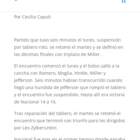
Por Cecilia Caputi
Partido que tuvo seis minutos el lunes, suspensión
por tablero roto, se retomó el martes y se definió en
las décimas finales con triplazo de Miller.
El encuentro comenzó el lunes y el bolso saltó a la
cancha con Romero, Moglia, Hinkle, Miller y
Jefferson. Seis minutos habían transcurrido cuando
llegó una hundida de Jefferson que rompió el tablero
y el encuentro fue suspendido. Hasta allí era victoria
de Nacional 14 a 10,
Tras reparación del tablero, el martes se retomó el
encuentro que terminó con triunfo para los dirigidos
por Leo Zylbersztein.
Nacional fue mas en el primer tiempo donde ganaba