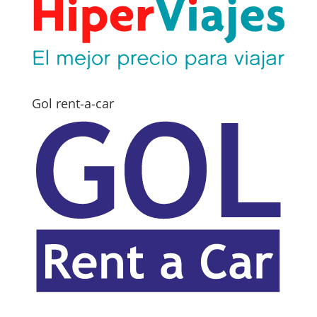
Gol rent-a-car