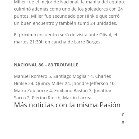
Miller fue el mejor de Nacional, la manija del equipo,
culminó además como uno de los goleadores con 24
puntos. Miller fue secundado por Hinkle que cerró
un buen encuentro y también sumó 24 unidades.
El próximo encuentro será de visita ante Olivol, el
martes 21:30h en cancha de Larre Borges.
NACIONAL 86 – 83 TROUVILLE
Manuel Romero 5, Santiago Moglia 14, Charles
Hinkle 24, Quincy Miller 24, Jhondre Jefferson 10;
Mairo Zubiaurre 4, Emiliano Bastón 3, Jonathan
Sacco 2, Pierino Rusch, Martín Larrea.
Más noticias con la misma Pasión
C
o