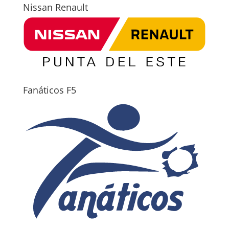
Nissan Renault
Fanáticos F5