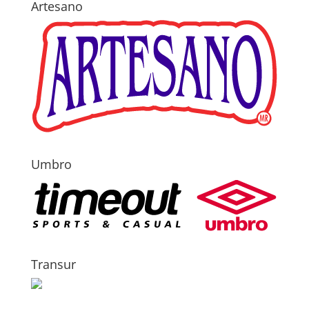
Artesano
Umbro
Transur