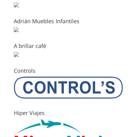
Adrián Muebles Infantiles
A brillar café
Controls
Hiper Viajes