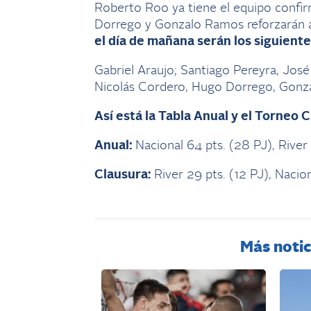
Roberto Roo ya tiene el equipo confirm
Dorrego y Gonzalo Ramos reforzarán a 
el día de mañana serán los siguiente
Gabriel Araujo; Santiago Pereyra, José
Nicolás Cordero, Hugo Dorrego, Gonza
Así está la Tabla Anual y el Torneo C
Anual:
Nacional 64 pts. (28 PJ), River
Clausura:
River 29 pts. (12 PJ), Nacion
Más notic