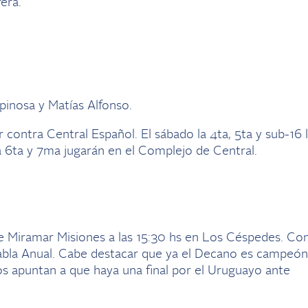
era.
pinosa y Matías Alfonso.
r contra Central Español. El sábado la 4ta, 5ta y sub-16 
 6ta y 7ma jugarán en el Complejo de Central.
te Miramar Misiones a las 15:30 hs en Los Céspedes. Co
Tabla Anual. Cabe destacar que ya el Decano es campeón
s apuntan a que haya una final por el Uruguayo ante