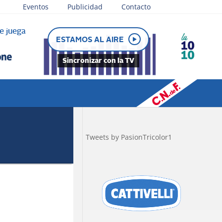
Eventos
Publicidad
Contacto
e juega
ESTAMOS AL AIRE
Sincronizar con la TV
Tweets by PasionTricolor1