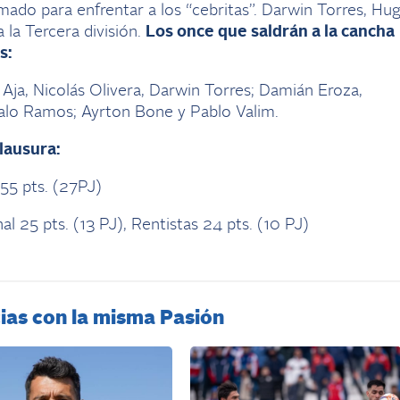
ado para enfrentar a los “cebritas”. Darwin Torres, Hu
la Tercera división.
Los once que saldrán a la cancha
s:
 Aja, Nicolás Olivera, Darwin Torres; Damián Eroza,
lo Ramos; Ayrton Bone y Pablo Valim.
lausura:
 55 pts. (27PJ)
al 25 pts. (13 PJ), Rentistas 24 pts. (10 PJ)
ias con la misma Pasión