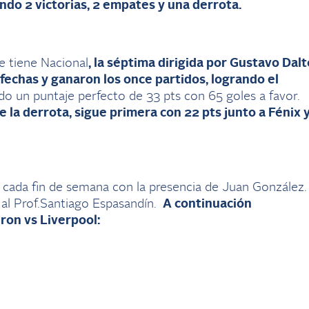
ndo 2 victorias, 2 empates y una derrota.
e tiene Nacional
, la séptima dirigida por Gustavo Dalt
fechas y ganaron los once partidos, logrando el
o un puntaje perfecto de 33 pts con 65 goles a favor.
e la derrota, sigue primera con 22 pts junto a Fénix 
cada fin de semana con la presencia de Juan González.
l Prof.Santiago Espasandín.
A continuación
ron vs Liverpool: