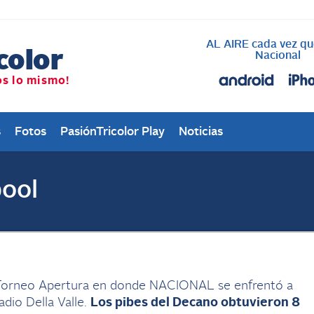
AL AIRE cada vez qu
Nacional
s
Fotos
PasiónTricolor Play
Noticias
pool
 Torneo Apertura en donde NACIONAL se enfrentó a
dio Della Valle.
Los pibes del Decano obtuvieron 8