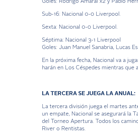
Goles: Rodrigo Amaral x2 y Pablo Herr
Sub-16: Nacional 0-0 Liverpool.
Sexta: Nacional 0-0 Liverpool.
Séptima: Nacional 3-1 Liverpool
Goles: Juan Manuel Sanabria, Lucas Es
En la próxima fecha, Nacional va a juga
harán en Los Céspedes mientras que a
LA TERCERA SE JUEGA LA ANUAL:
La tercera división juega el martes an
un empate, Nacional se asegurará la 
del Torneo Apertura. Todos los camino
River o Rentistas.