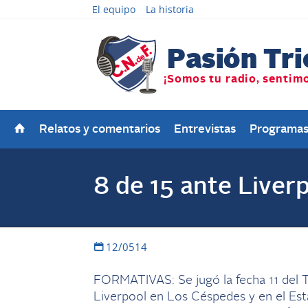
El equipo
La historia
Relatos y comentarios
Entrevistas
Programa
8 de 15 ante Liver
12/0514
FORMATIVAS: Se jugó la fecha 11 del
Liverpool en Los Céspedes y en el Esta