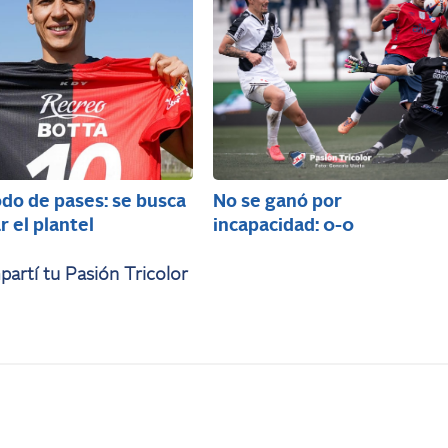
do de pases: se busca
No se ganó por
r el plantel
incapacidad: 0-0
artí tu Pasión Tricolor