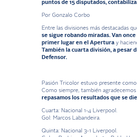
puntos de 15 disputados, contabiliza
Por Gonzalo Corbo
Entre las divisiones más destacadas qu
se sigue robando miradas. Van once 
primer lugar en el Apertura
y haciend
También la cuarta división, a pesar d
Defensor.
Pasión Tricolor estuvo presente como 
Como siempre, también agradecemos a
repasamos los resultados que se die
Cuarta: Nacional 1-4 Liverpool.
Gol: Marcos Labandeira.
Quinta: Nacional 3-1 Liverpool.