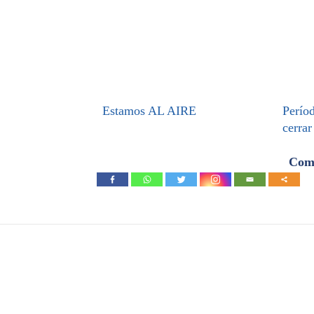
Estamos AL AIRE
Períod
cerrar
Comp