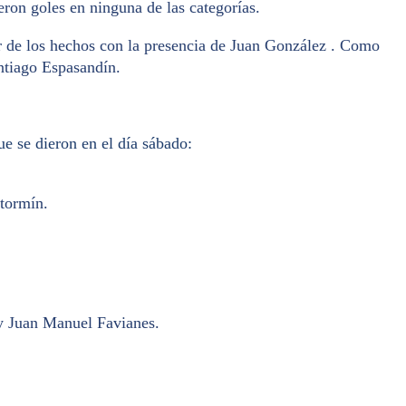
eron goles en ninguna de las categorías.
ar de los hechos con la presencia de Juan González . Como
ntiago Espasandín.
e se dieron en el día sábado:
tormín.
y Juan Manuel Favianes.