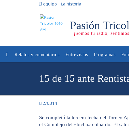
El equipo
La historia
Relatos y comentarios
Entrevistas
Programas
Fot
15 de 15 ante Rentist
2/0314
Se completó la tercera fecha del Torneo 
el Complejo del «bicho» coloardo. El saldo 