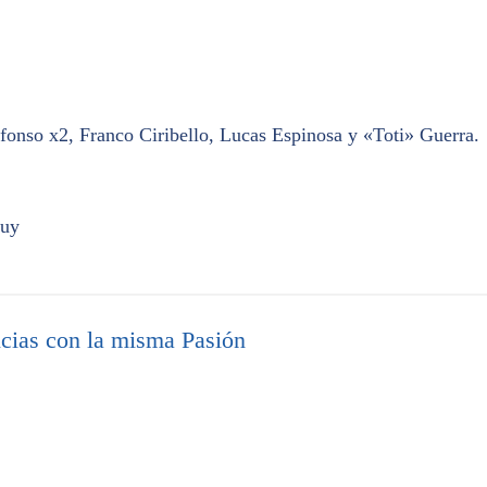
onso x2, Franco Ciribello, Lucas Espinosa y «Toti» Guerra.
.uy
cias con la misma Pasión