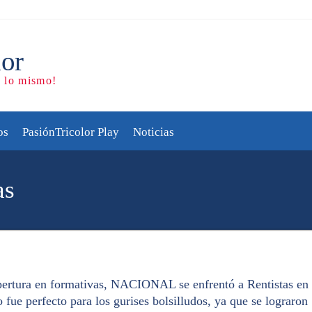
os
PasiónTricolor Play
Noticias
as
Apertura en formativas, NACIONAL se enfrentó a Rentistas en
fue perfecto para los gurises bolsilludos, ya que se lograron