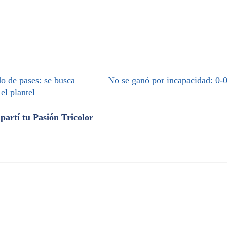
o de pases: se busca
No se ganó por incapacidad: 0-
 el plantel
artí tu Pasión Tricolor