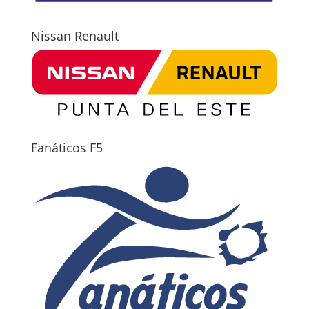
Nissan Renault
Fanáticos F5