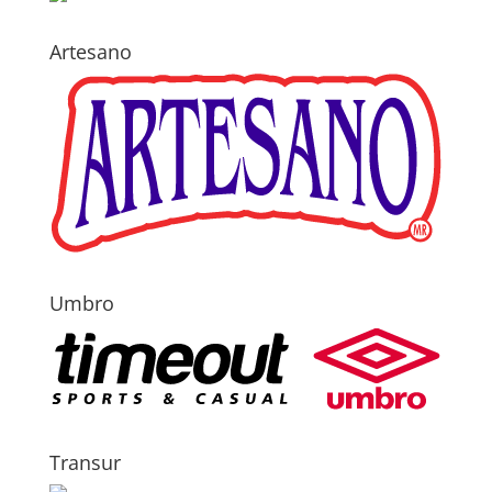
Artesano
Umbro
Transur