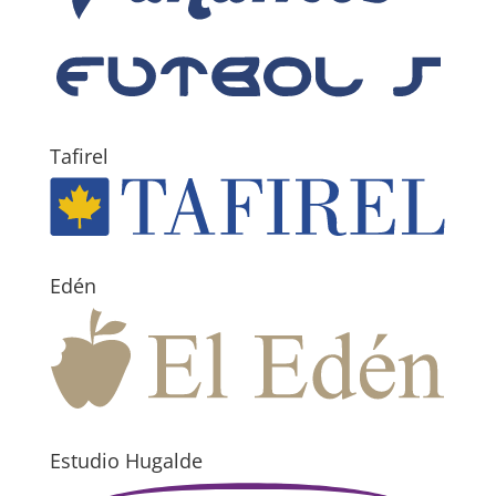
Tafirel
Edén
Estudio Hugalde