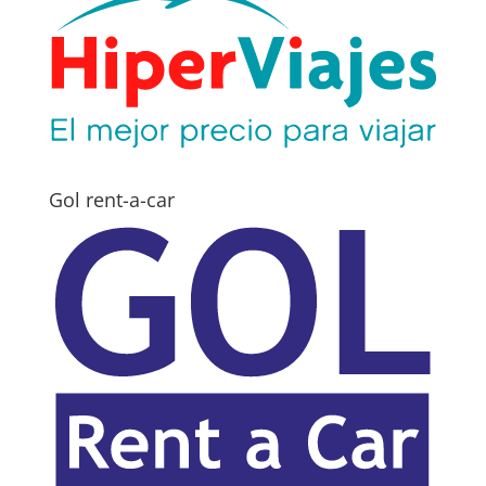
Gol rent-a-car