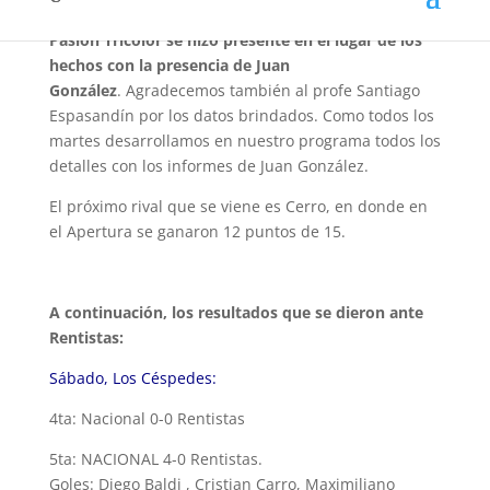
Pasión Tricolor se hizo presente en el lugar de los
hechos con la presencia de Juan
González
. Agradecemos también al profe Santiago
Espasandín por los datos brindados. Como todos los
martes desarrollamos en nuestro programa todos los
detalles con los informes de Juan González.
El próximo rival que se viene es Cerro, en donde en
el Apertura se ganaron 12 puntos de 15.
A continuación, los resultados que se dieron ante
Rentistas:
Sábado, Los Céspedes:
4ta: Nacional 0-0 Rentistas
5ta: NACIONAL 4-0 Rentistas.
Goles: Diego Baldi , Cristian Carro, Maximiliano