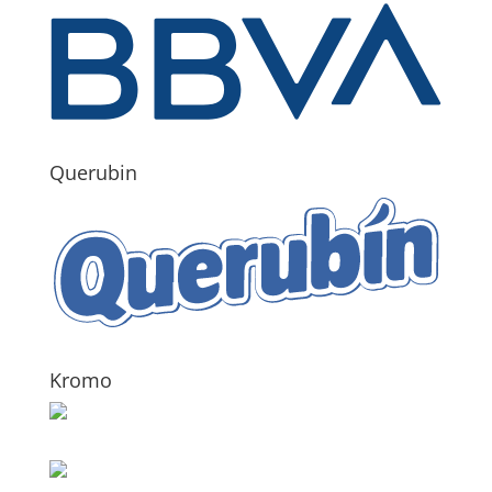
Querubin
Kromo