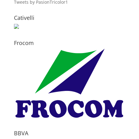
Tweets by PasionTricolor1
Cativelli
Frocom
BBVA