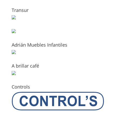
Transur
Adrián Muebles Infantiles
A brillar café
Controls