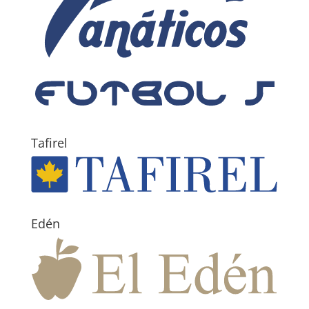
Tafirel
Edén