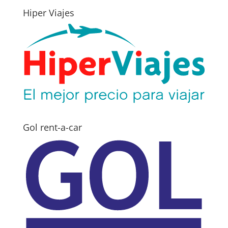
Hiper Viajes
Gol rent-a-car