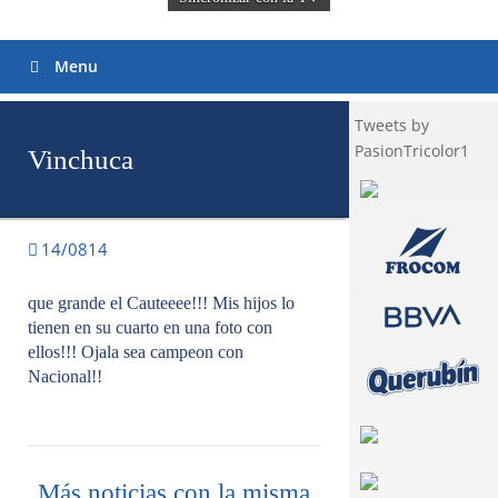
Menu
Tweets by
PasionTricolor1
Vinchuca
14/0814
que grande el Cauteeee!!! Mis hijos lo
tienen en su cuarto en una foto con
ellos!!! Ojala sea campeon con
Nacional!!
Más noticias con la misma