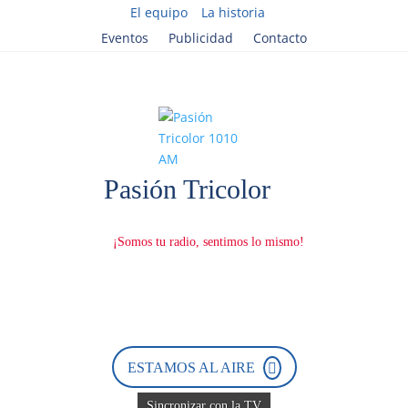
El equipo
La historia
Eventos
Publicidad
Contacto
ESTAMOS AL AIRE
Sincronizar con la TV