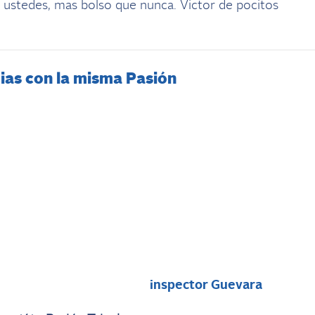
ustedes, mas bolso que nunca. Victor de pocitos
ias con la misma Pasión
i
inspector Guevara