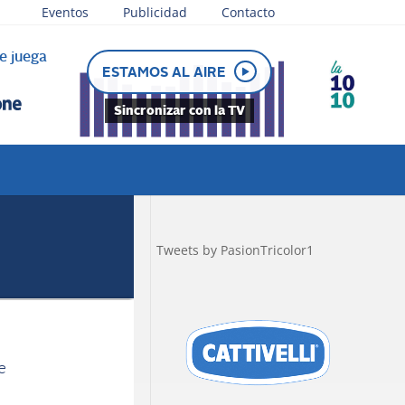
Eventos
Publicidad
Contacto
e juega
ESTAMOS AL AIRE
Sincronizar con la TV
Tweets by PasionTricolor1
e