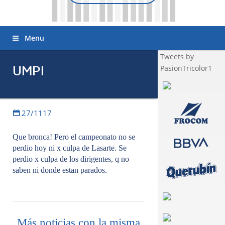
Menu
Tweets by
PasionTricolor1
UMPI
27/1117
Que bronca! Pero el campeonato no se
perdio hoy ni x culpa de Lasarte. Se
perdio x culpa de los dirigentes, q no
saben ni donde estan parados.
Más noticias con la misma