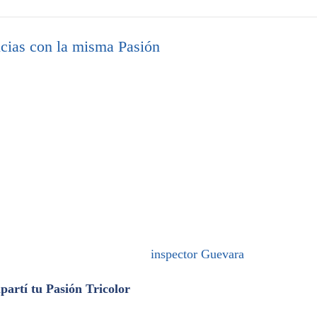
cias con la misma Pasión
inspector Guevara
artí tu Pasión Tricolor