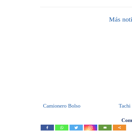
Más noti
Camionero Bolso
Tachi
Comp