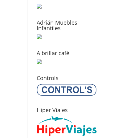
Adrián Muebles
Infantiles
A brillar café
Controls
Hiper Viajes