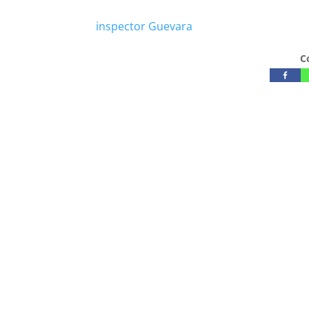
inspector Guevara
C