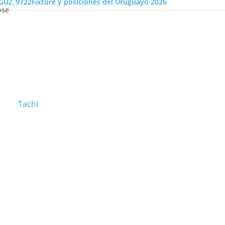
Fixture y posiciones del Uruguayo 2026
ose
Tachi