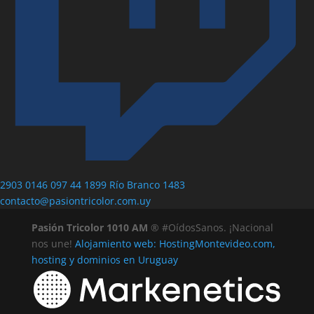
2903 0146
097 44 1899
Río Branco 1483
contacto@pasiontricolor.com.uy
Pasión Tricolor 1010 AM
® #OídosSanos. ¡Nacional
nos une!
Alojamiento web: HostingMontevideo.com,
hosting y dominios en Uruguay