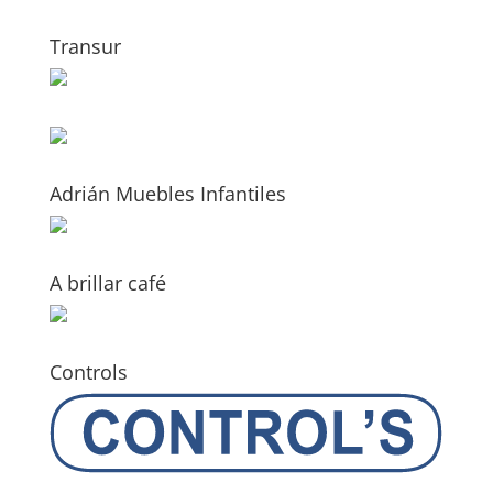
Transur
Adrián Muebles Infantiles
A brillar café
Controls