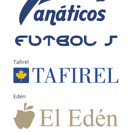
Tafirel
Edén