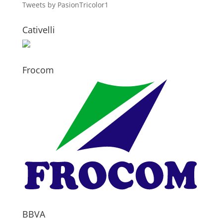
Tweets by PasionTricolor1
Cativelli
Frocom
BBVA