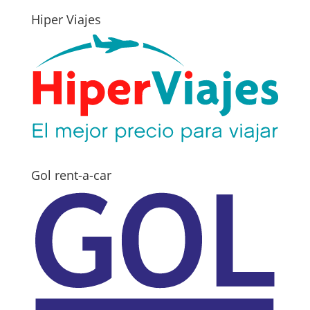
Hiper Viajes
Gol rent-a-car