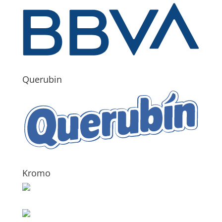
Querubin
Kromo