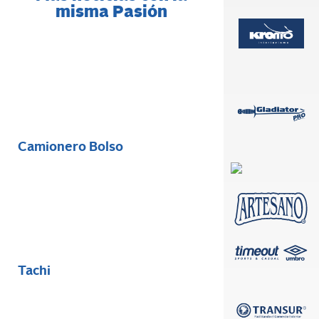
misma Pasión
Camionero Bolso
Tachi