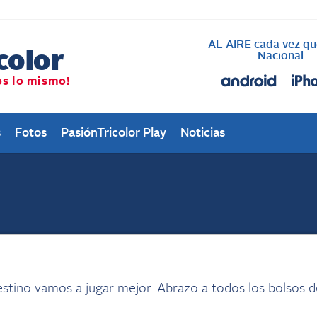
AL AIRE cada vez qu
Nacional
s
Fotos
PasiónTricolor Play
Noticias
tino vamos a jugar mejor. Abrazo a todos los bolsos d