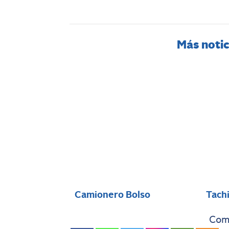
Más notic
Camionero Bolso
Tach
Comp