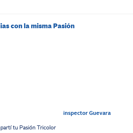
ias con la misma Pasión
i
inspector Guevara
artí tu Pasión Tricolor