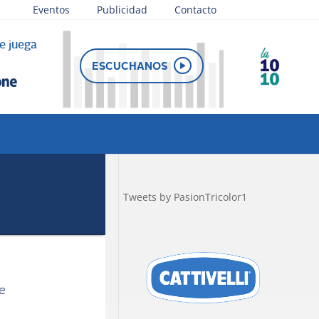
Eventos
Publicidad
Contacto
e juega
ESCUCHANOS
Tweets by PasionTricolor1
e