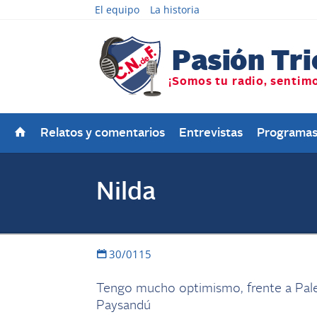
El equipo
La historia
Relatos y comentarios
Entrevistas
Programa
Nilda
30/0115
Tengo mucho optimismo, frente a Pales
Paysandú