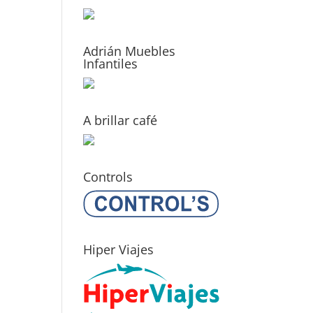
Adrián Muebles
Infantiles
A brillar café
Controls
Hiper Viajes