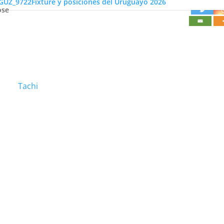
Fixture y posiciones del Uruguayo 2026
ose
Tachi