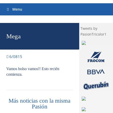
Menu
Tweets by
PasionTricolor1
Mega
6/0815
Vamos bolso vamos!! Esto recién
comienza.
Más noticias con la misma
Pasión