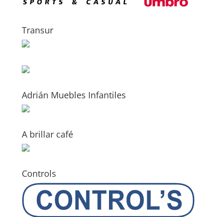
Transur
Adrián Muebles Infantiles
A brillar café
Controls