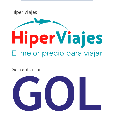
Hiper Viajes
Gol rent-a-car