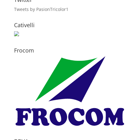
Tweets by PasionTricolor1
Cativelli
Frocom