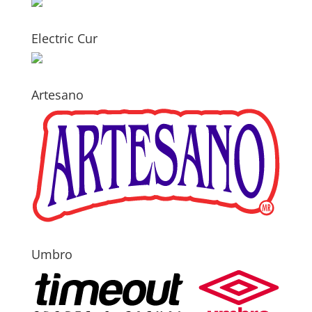
Electric Cur
Artesano
Umbro