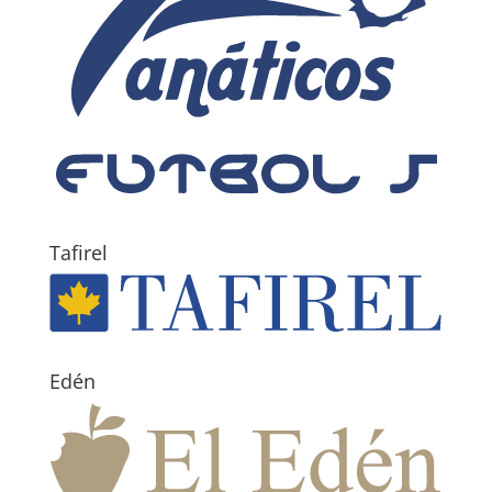
Tafirel
Edén