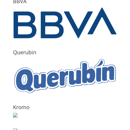
BBVA
Querubin
Kromo