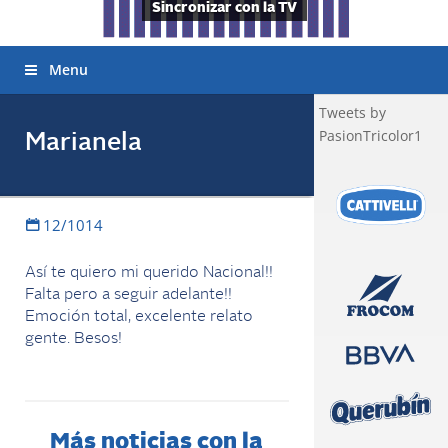
Sincronizar con la TV
Menu
Tweets by
PasionTricolor1
Marianela
12/1014
Así te quiero mi querido Nacional!!
Falta pero a seguir adelante!!
Emoción total, excelente relato
gente. Besos!
Más noticias con la