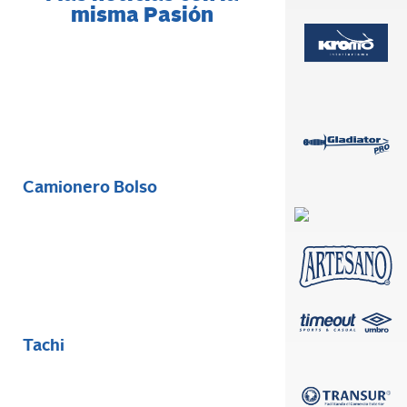
misma Pasión
Camionero Bolso
Tachi