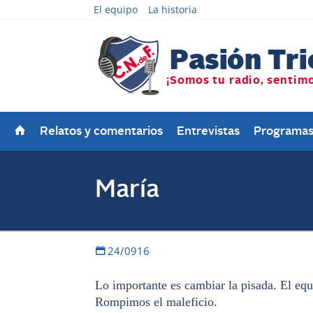
El equipo
La historia
Relatos y comentarios
Entrevistas
Programa
María
24/0916
Lo importante es cambiar la pisada. El equ
Rompimos el maleficio.