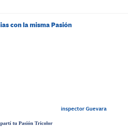
ias con la misma Pasión
i
inspector Guevara
artí tu Pasión Tricolor