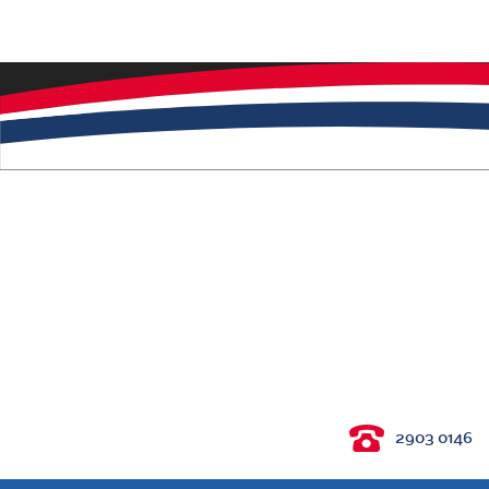
2903 0146