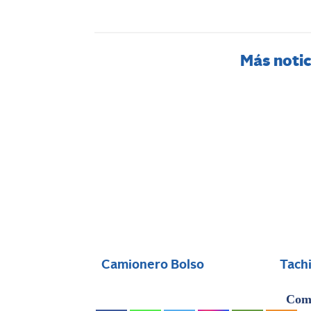
Más notic
Camionero Bolso
Tach
Comp