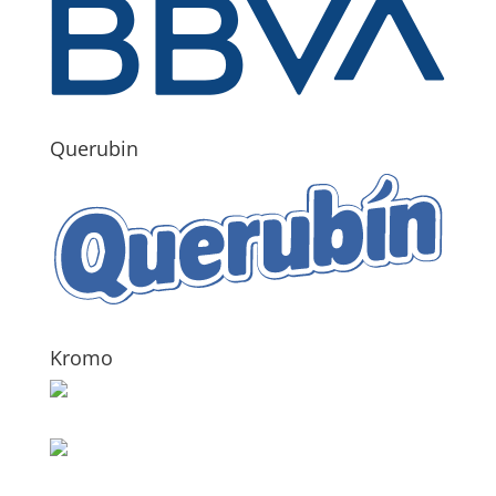
Querubin
Kromo