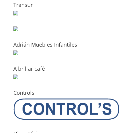
Transur
Adrián Muebles Infantiles
A brillar café
Controls