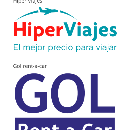
Hiper Viajes
Gol rent-a-car