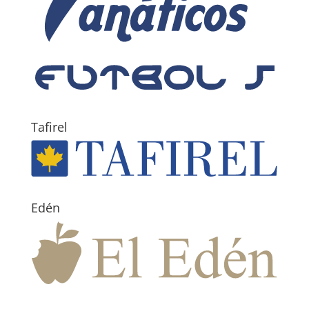
Tafirel
Edén