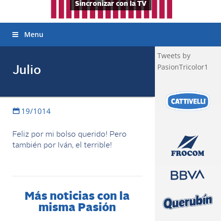
Sincronizar con la TV
Menu
Tweets by
PasionTricolor1
Julio
19/1014
Feliz por mi bolso querido! Pero
también por Iván, el terrible!
Más noticias con la
misma Pasión