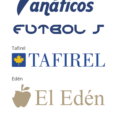
Tafirel
Edén