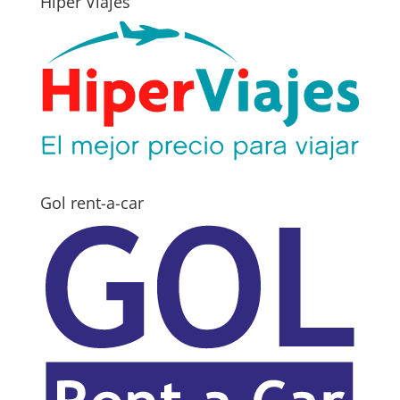
Hiper Viajes
Gol rent-a-car