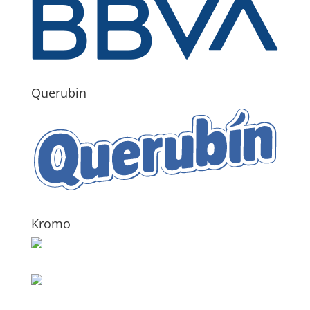
Querubin
Kromo