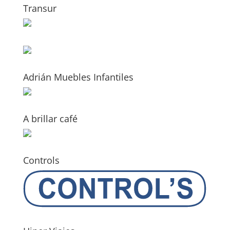
Transur
Adrián Muebles Infantiles
A brillar café
Controls