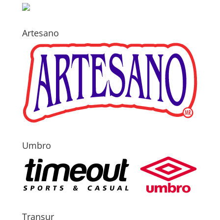
Artesano
Umbro
Transur