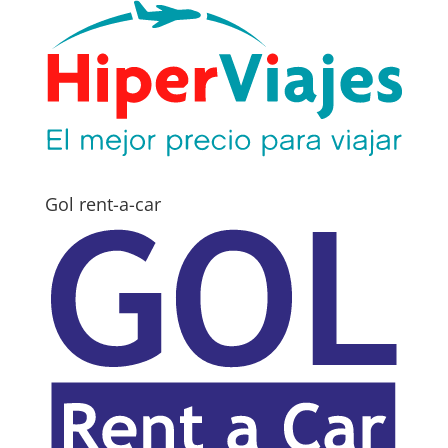
Gol rent-a-car