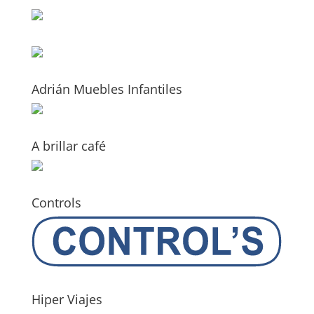
Adrián Muebles Infantiles
A brillar café
Controls
Hiper Viajes