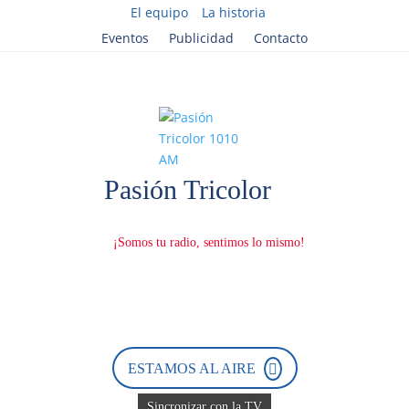
El equipo
La historia
Eventos
Publicidad
Contacto
ESTAMOS AL AIRE
Sincronizar con la TV