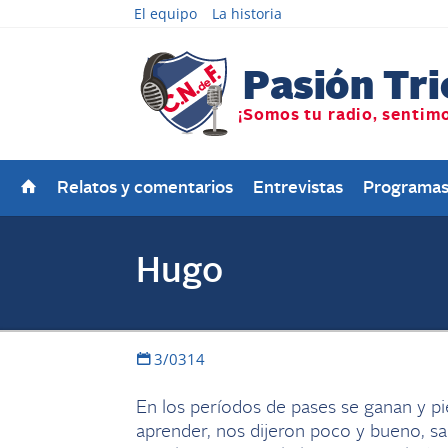
El equipo
La historia
Relatos y comentarios
Entrevistas
Programa
Hugo
3/0314
En los períodos de pases se ganan y p
aprender, nos dijeron poco y bueno, s