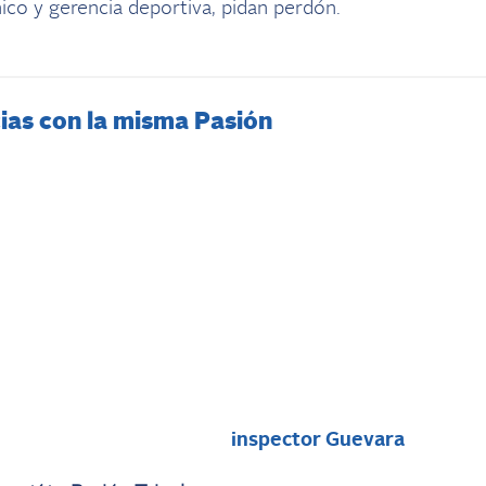
cnico y gerencia deportiva, pidan perdón.
ias con la misma Pasión
i
inspector Guevara