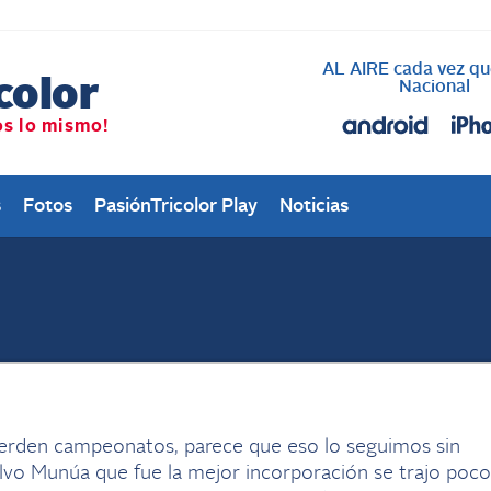
AL AIRE cada vez qu
Nacional
s
Fotos
PasiónTricolor Play
Noticias
ierden campeonatos, parece que eso lo seguimos sin
alvo Munúa que fue la mejor incorporación se trajo poco