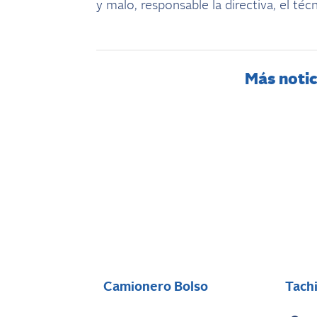
y malo, responsable la directiva, el té
Más notic
Camionero Bolso
Tach