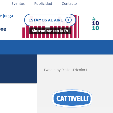
Eventos
Publicidad
Contacto
e juega
ESTAMOS AL AIRE
Sincronizar con la TV
Tweets by PasionTricolor1