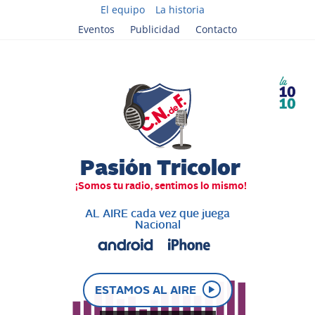
El equipo
La historia
Eventos
Publicidad
Contacto
AL AIRE cada vez que juega
Nacional
ESTAMOS AL AIRE