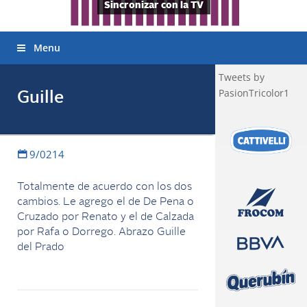
Sincronizar con la TV
Menu
Tweets by
PasionTricolor1
Guille
9/0214
Totalmente de acuerdo con los dos
cambios. Le agrego el de De Pena o
Cruzado por Renato y el de Calzada
por Rafa o Dorrego. Abrazo Guille
del Prado