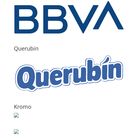
Querubin
Kromo