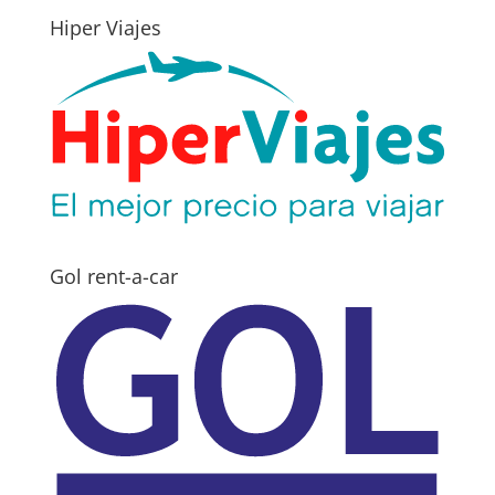
Hiper Viajes
Gol rent-a-car