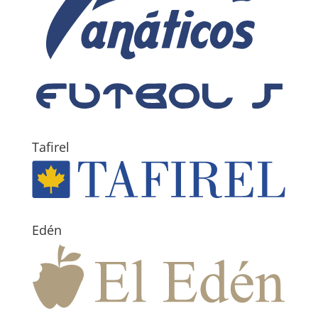
Tafirel
Edén