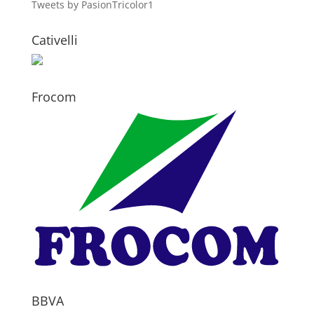
Tweets by PasionTricolor1
Cativelli
Frocom
BBVA