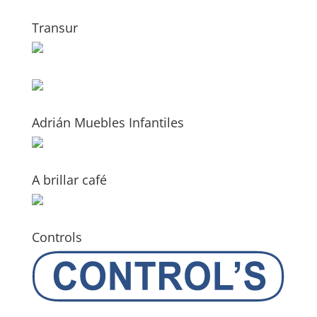
Transur
Adrián Muebles Infantiles
A brillar café
Controls