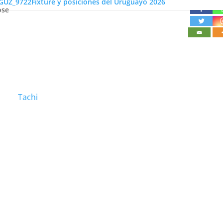
Fixture y posiciones del Uruguayo 2026
ose
Tachi