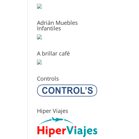
Adrián Muebles
Infantiles
A brillar café
Controls
Hiper Viajes