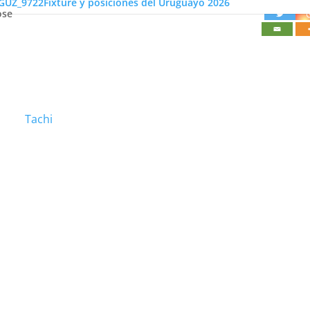
Fixture y posiciones del Uruguayo 2026
ose
Tachi