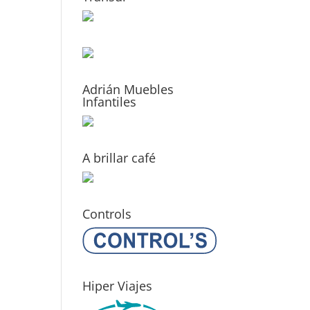
Adrián Muebles
Infantiles
A brillar café
Controls
Hiper Viajes