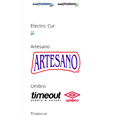
Electric Cur
Artesano
Umbro
Transur