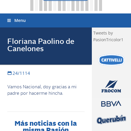
Menu
Tweets by
PasionTricolor1
Floriana Paolino de
Canelones
24/1114
Vamos Nacional, doy gracias a mi
padre por hacerme hincha.
Más noticias con la
misma Pasión