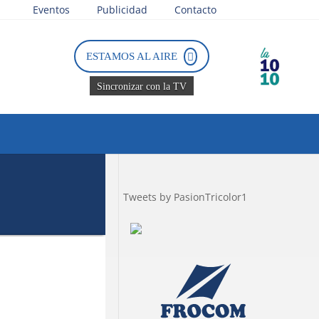
Eventos
Publicidad
Contacto
ESTAMOS AL AIRE
Sincronizar con la TV
Tweets by PasionTricolor1