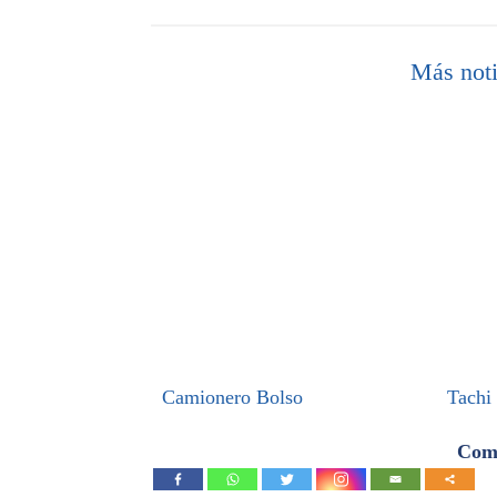
Más noti
Camionero Bolso
Tachi
Comp