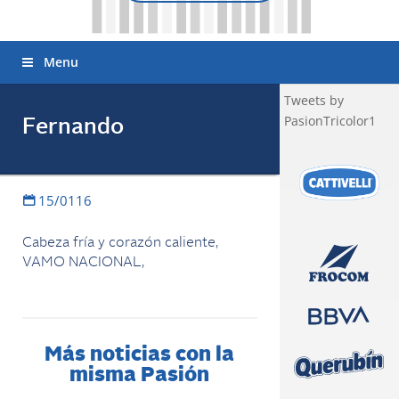
Menu
Tweets by
PasionTricolor1
Fernando
15/0116
Cabeza fría y corazón caliente,
VAMO NACIONAL,
Más noticias con la
misma Pasión