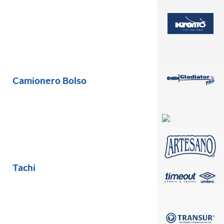
Camionero Bolso
Tachi