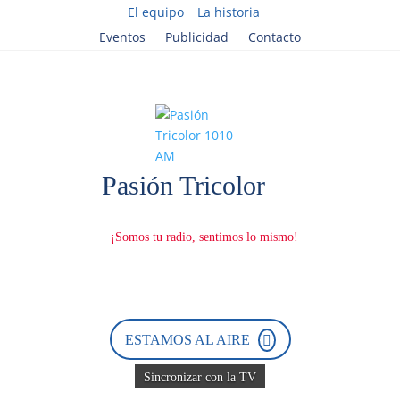
El equipo
La historia
Eventos
Publicidad
Contacto
ESTAMOS AL AIRE
Sincronizar con la TV