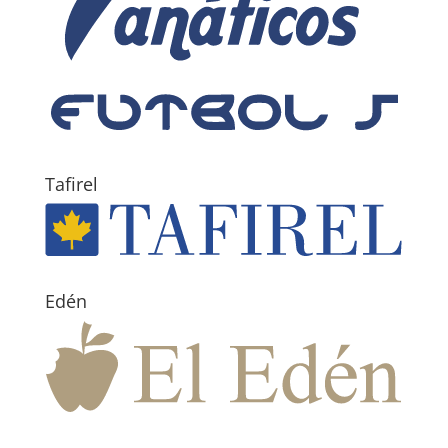
Tafirel
Edén