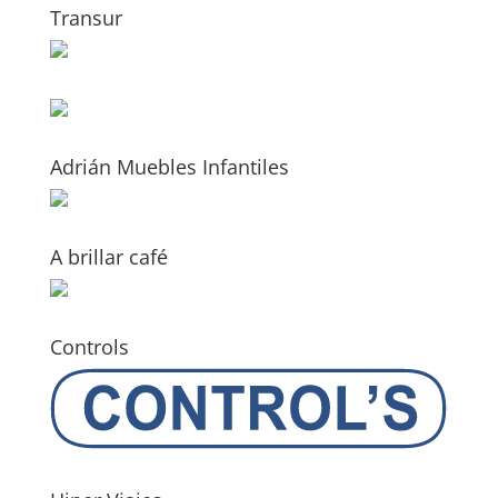
Transur
Adrián Muebles Infantiles
A brillar café
Controls