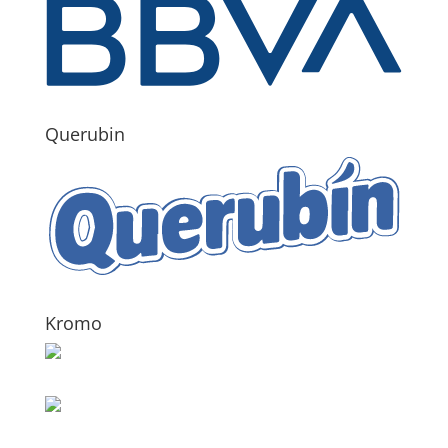
Querubin
Kromo