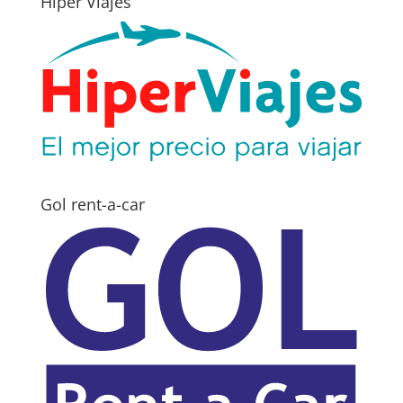
Hiper Viajes
Gol rent-a-car