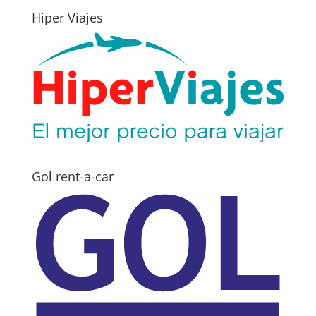
Hiper Viajes
Gol rent-a-car