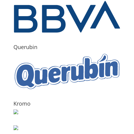
Querubin
Kromo