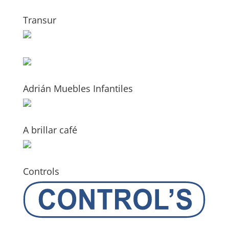
Transur
Adrián Muebles Infantiles
A brillar café
Controls