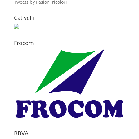
Tweets by PasionTricolor1
Cativelli
Frocom
BBVA