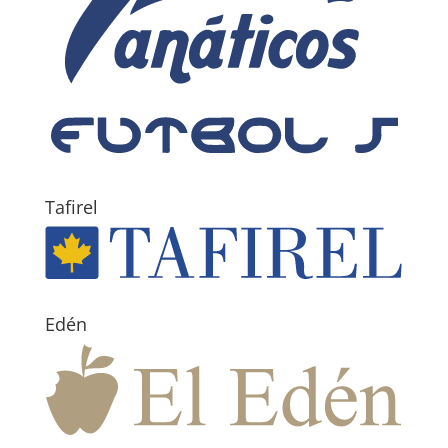
Tafirel
Edén