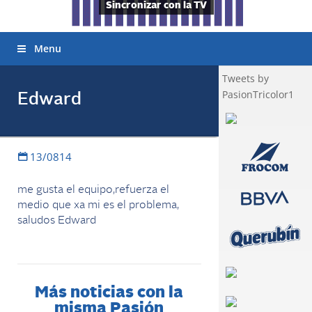
Sincronizar con la TV
Menu
Tweets by
PasionTricolor1
Edward
13/0814
me gusta el equipo,refuerza el
medio que xa mi es el problema,
saludos Edward
Más noticias con la
misma Pasión