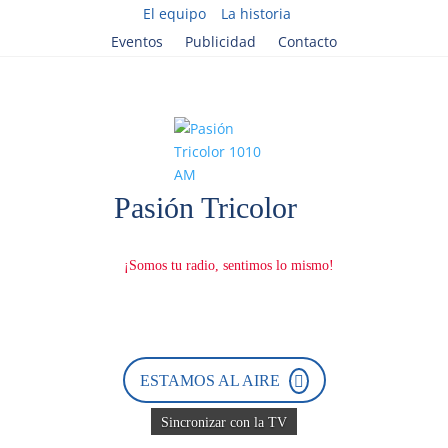
El equipo
La historia
Eventos
Publicidad
Contacto
ESTAMOS AL AIRE
Sincronizar con la TV