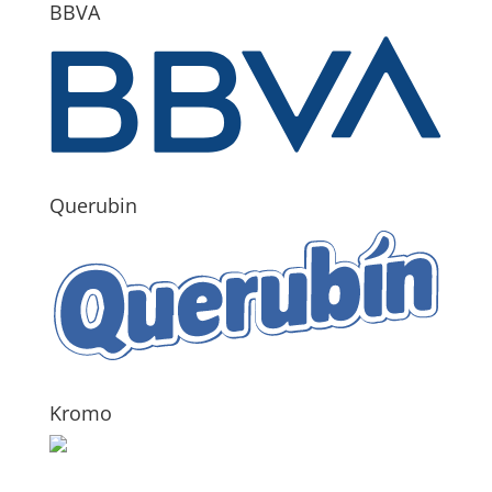
BBVA
Querubin
Kromo