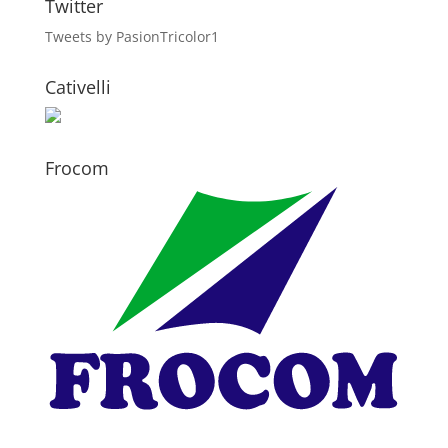
Twitter
Tweets by PasionTricolor1
Cativelli
Frocom