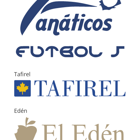
Tafirel
Edén