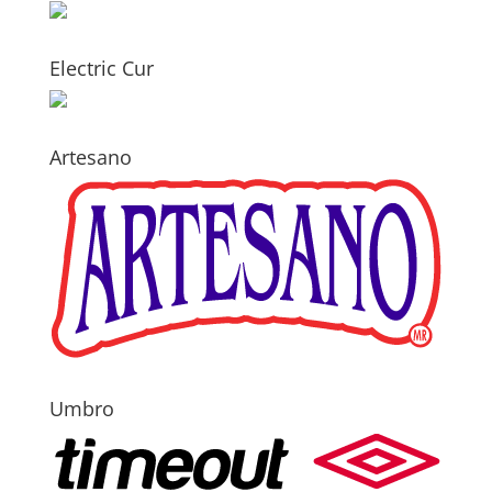
Electric Cur
Artesano
Umbro