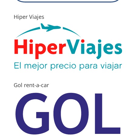
Hiper Viajes
Gol rent-a-car