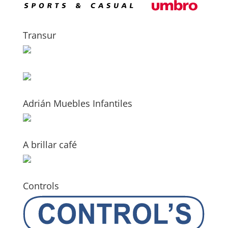
Transur
Adrián Muebles Infantiles
A brillar café
Controls