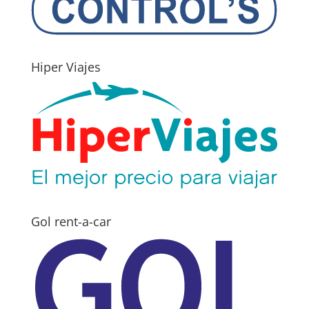
Hiper Viajes
Gol rent-a-car