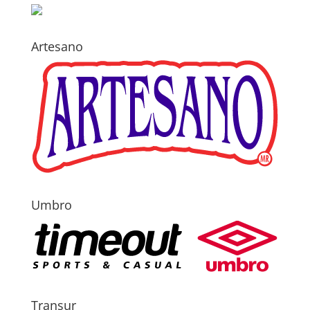
Artesano
Umbro
Transur