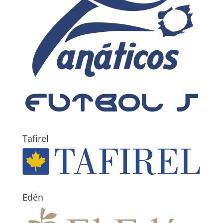
Tafirel
Edén