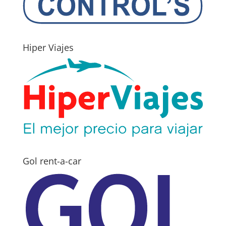
Hiper Viajes
Gol rent-a-car