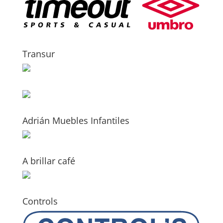
Transur
Adrián Muebles Infantiles
A brillar café
Controls