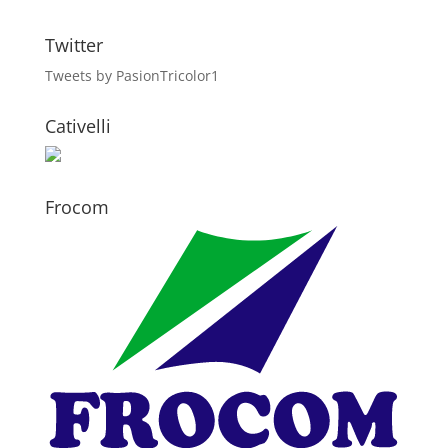
Twitter
Tweets by PasionTricolor1
Cativelli
Frocom