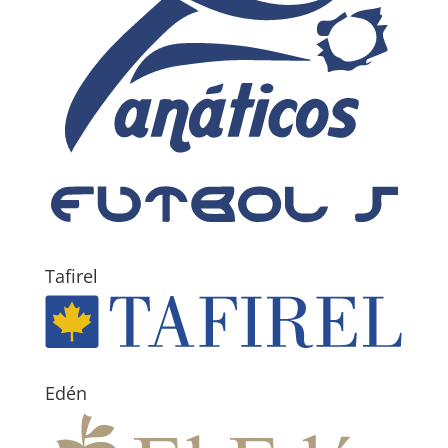
Tafirel
Edén