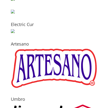
Electric Cur
Artesano
Umbro