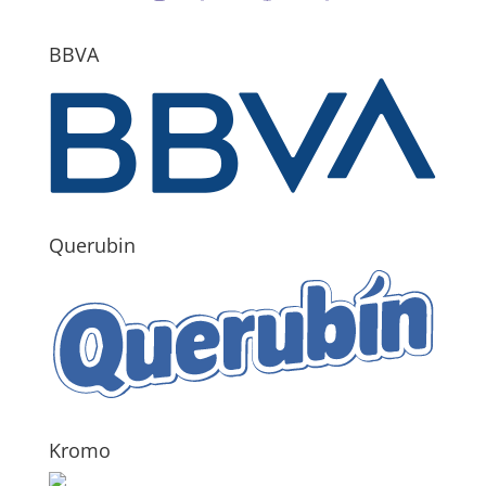
BBVA
Querubin
Kromo