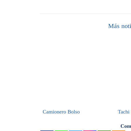
Más noti
Camionero Bolso
Tachi
Comp