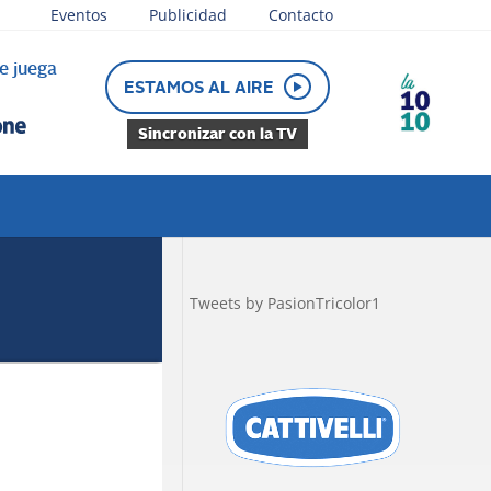
Eventos
Publicidad
Contacto
e juega
ESTAMOS AL AIRE
Sincronizar con la TV
Tweets by PasionTricolor1