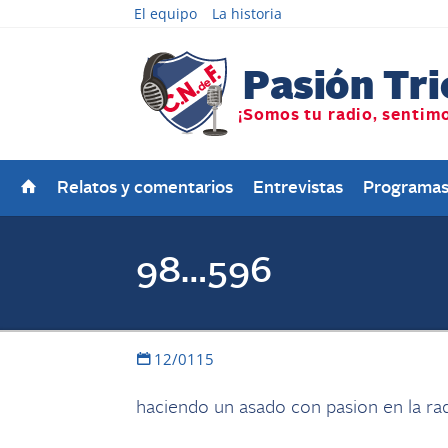
El equipo
La historia
Relatos y comentarios
Entrevistas
Programa
98…596
12/0115
haciendo un asado con pasion en la ra