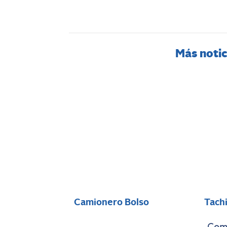
Más notic
Camionero Bolso
Tach