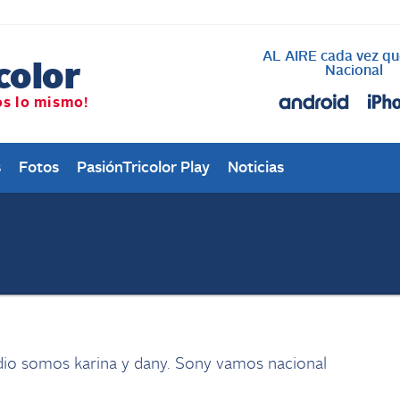
AL AIRE cada vez qu
Nacional
s
Fotos
PasiónTricolor Play
Noticias
dio somos karina y dany. Sony vamos nacional