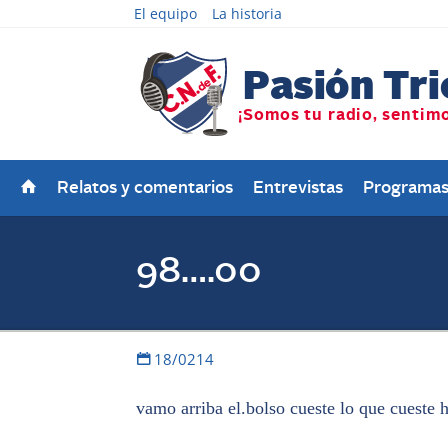
El equipo
La historia
Relatos y comentarios
Entrevistas
Programa
98….00
18/0214
vamo arriba el.bolso cueste lo que cueste 