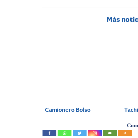
Más notic
Camionero Bolso
Tach
Comp