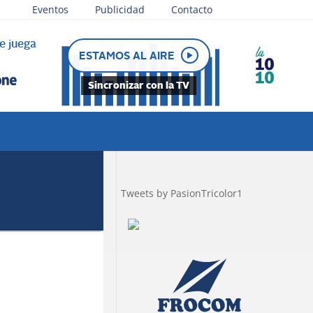
Eventos
Publicidad
Contacto
e juega
ESTAMOS AL AIRE
Sincronizar con la TV
Tweets by PasionTricolor1