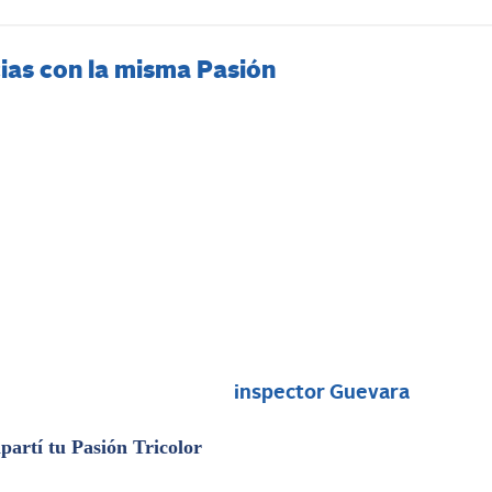
ias con la misma Pasión
i
inspector Guevara
artí tu Pasión Tricolor