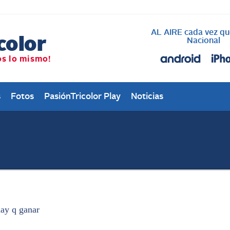
AL AIRE cada vez qu
Nacional
s
Fotos
PasiónTricolor Play
Noticias
hay q ganar