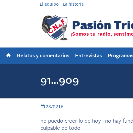
El equipo
La historia
Relatos y comentarios
Entrevistas
Programa
91…909
28/0216
no puedo creer lo de hoy , no hay fun
culpable de todo!