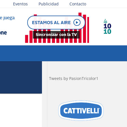
Eventos
Publicidad
Contacto
e juega
ESTAMOS AL AIRE
Sincronizar con la TV
Tweets by PasionTricolor1