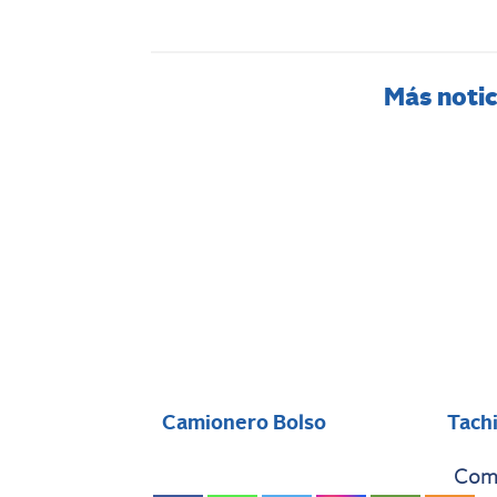
Más notic
Camionero Bolso
Tach
Comp