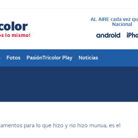
AL AIRE cada vez qu
Nacional
s
Fotos
PasiónTricolor Play
Noticias
damentos para lo que hizo y no hizo munua, es el