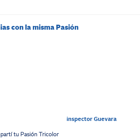
ias con la misma Pasión
i
inspector Guevara
artí tu Pasión Tricolor