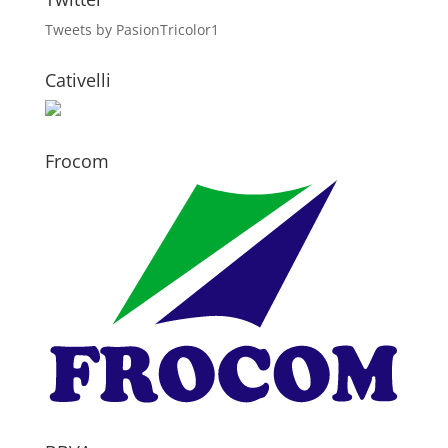
Tweets by PasionTricolor1
Cativelli
Frocom