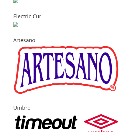
Electric Cur
Artesano
Umbro