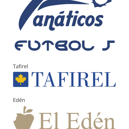
Tafirel
Edén