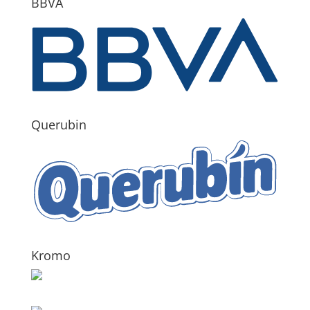
BBVA
Querubin
Kromo