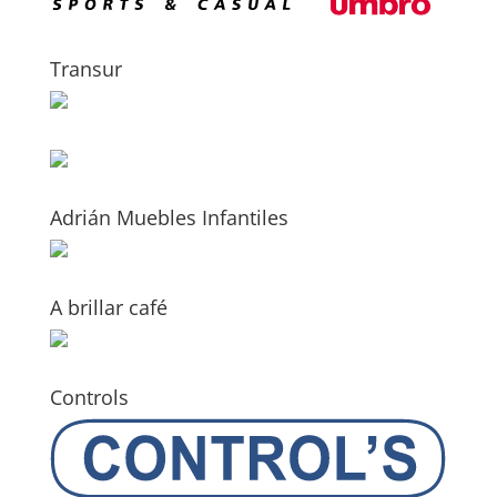
Transur
Adrián Muebles Infantiles
A brillar café
Controls