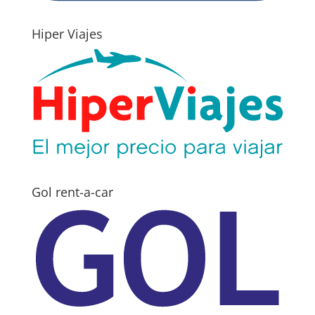
Hiper Viajes
Gol rent-a-car