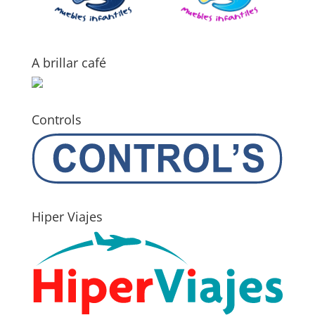
A brillar café
Controls
Hiper Viajes