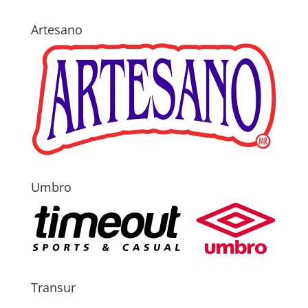
Artesano
Umbro
Transur