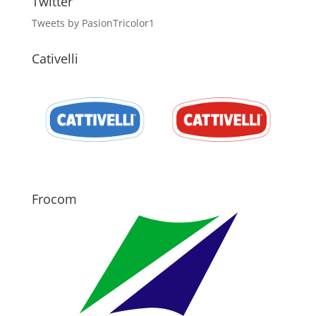
Twitter
Tweets by PasionTricolor1
Cativelli
Frocom