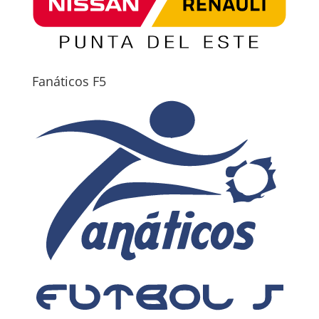
Fanáticos F5