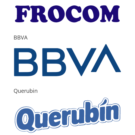
BBVA
Querubin