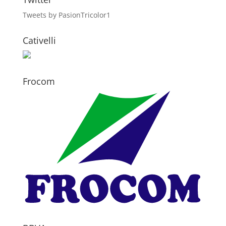
Tweets by PasionTricolor1
Cativelli
Frocom