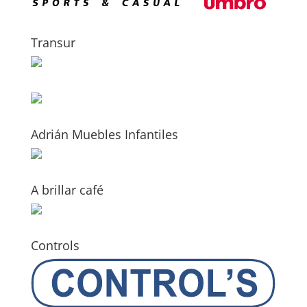
Transur
Adrián Muebles Infantiles
A brillar café
Controls