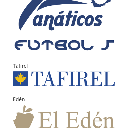
Tafirel
Edén