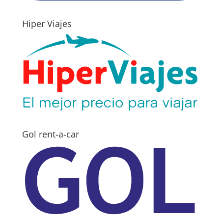
Hiper Viajes
Gol rent-a-car