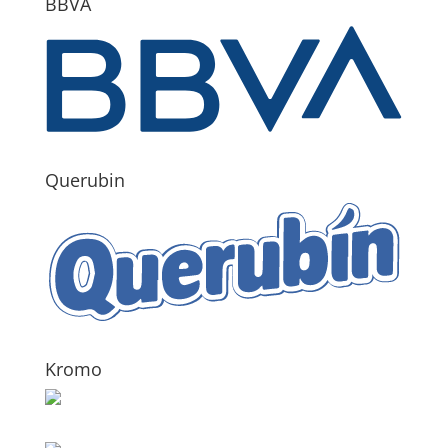
BBVA
Querubin
Kromo