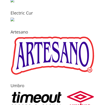
Electric Cur
Artesano
Umbro