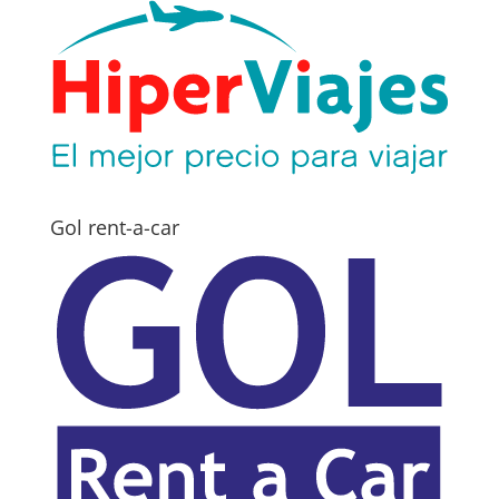
Gol rent-a-car