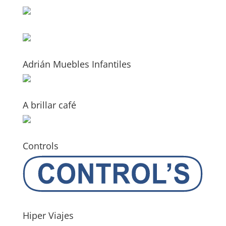
Adrián Muebles Infantiles
A brillar café
Controls
Hiper Viajes