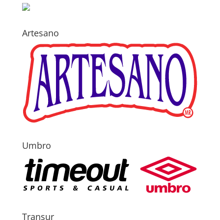
Artesano
Umbro
Transur